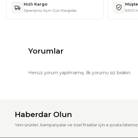
Hızlı Kargo
Müşte
Siparişiniz Aynı Gün Kargoda
%100 M
Yorumlar
Henüz yorum yapılmamış. İlk yorumu siz bırakın.
Haberdar Olun
Yeni ürünler, kampanyalar ve özel fırsatlar için e-posta listemize