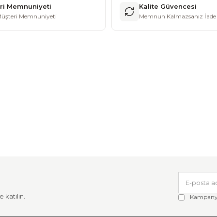
ri Memnuniyeti
Kalite Güvencesi
üşteri Memnuniyeti
Memnun Kalmazsanız İade 
 katılın.
Kampanya 