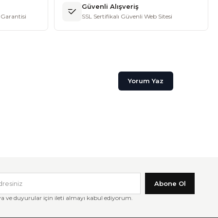
Güvenli Alışveriş
Garantisi
SSL Sertifikalı Güvenli Web Sitesi
Yorum Yaz
Abone Ol
ve duyurular için ileti almayı kabul ediyorum.